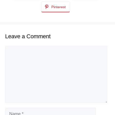
Pinterest
Leave a Comment
Comment
Name