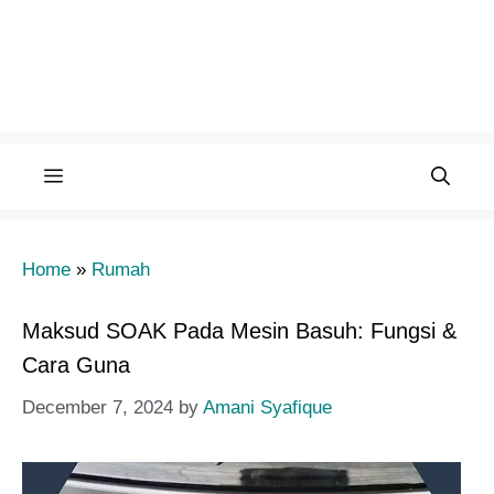
Menu
Home
»
Rumah
Maksud SOAK Pada Mesin Basuh: Fungsi &
Cara Guna
December 7, 2024
by
Amani Syafique