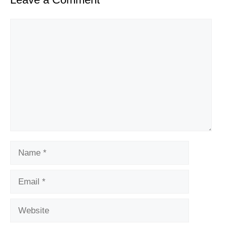
Comment
Name
Email
Website