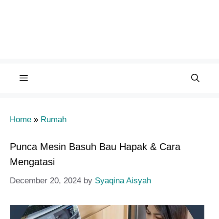
Menu
Home
»
Rumah
Punca Mesin Basuh Bau Hapak & Cara
Mengatasi
December 20, 2024
by
Syaqina Aisyah