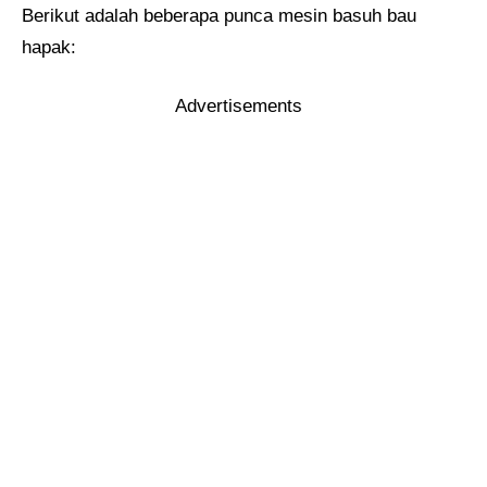
Berikut adalah beberapa punca mesin basuh bau
hapak:
Advertisements